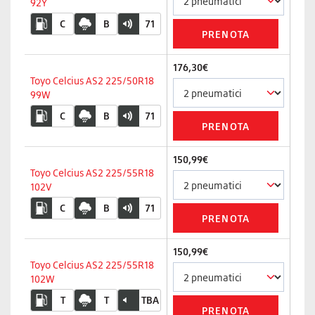
92Y
C
B
71
176,30€
Toyo Celcius AS2 225/50R18
99W
C
B
71
150,99€
Toyo Celcius AS2 225/55R18
102V
C
B
71
150,99€
Toyo Celcius AS2 225/55R18
102W
T
T
TBA