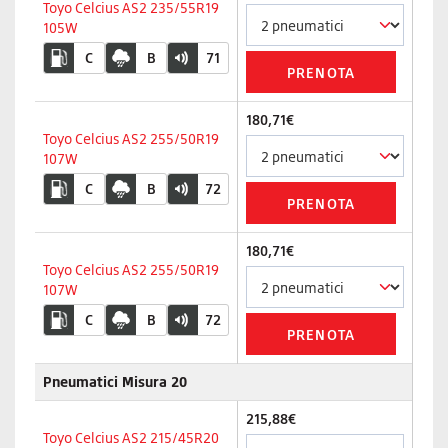
Toyo Celcius AS2 235/55R19
105W
C
B
71
180,71€
Toyo Celcius AS2 255/50R19
107W
C
B
72
180,71€
Toyo Celcius AS2 255/50R19
107W
C
B
72
Pneumatici Misura 20
215,88€
Toyo Celcius AS2 215/45R20