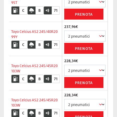
95T
C
B
71
237,96€
Toyo Celcius AS2 245/40R20
99Y
C
B
71
228,34€
Toyo Celcius AS2 245/45R20
103W
C
B
71
228,34€
Toyo Celcius AS2 245/45R20
103W
C
B
71