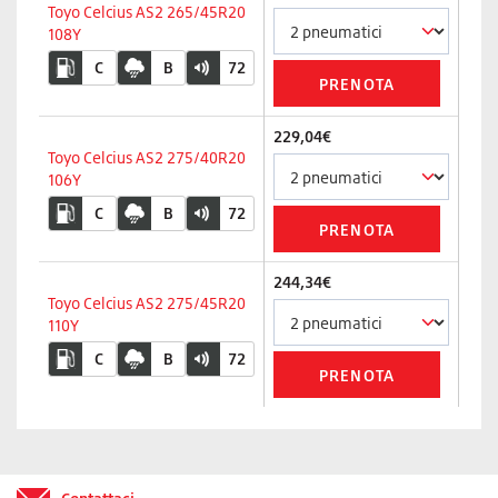
Toyo Celcius AS2 265/45R20
108Y
C
B
72
229,04€
Toyo Celcius AS2 275/40R20
106Y
C
B
72
244,34€
Toyo Celcius AS2 275/45R20
110Y
C
B
72