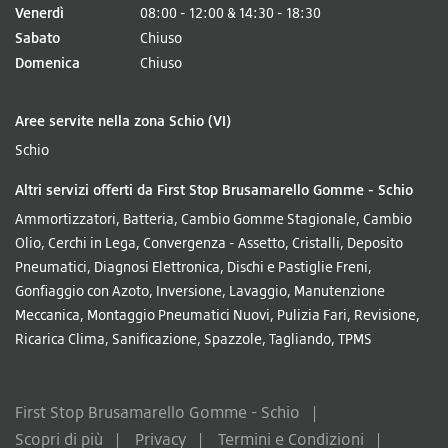
Venerdì
08:00 - 12:00 & 14:30 - 18:30
Sabato
Chiuso
Domenica
Chiuso
Aree servite nella zona Schio (VI)
Schio
Altri servizi offerti da First Stop Brusamarello Gomme - Schio
Ammortizzatori
,
Batteria
,
Cambio Gomme Stagionale
,
Cambio
Olio
,
Cerchi in Lega
,
Convergenza - Assetto
,
Cristalli
,
Deposito
Pneumatici
,
Diagnosi Elettronica
,
Dischi e Pastiglie Freni
,
Gonfiaggio con Azoto
,
Inversione
,
Lavaggio
,
Manutenzione
Meccanica
,
Montaggio Pneumatici Nuovi
,
Pulizia Fari
,
Revisione
,
Ricarica Clima
,
Sanificazione
,
Spazzole
,
Tagliando
,
TPMS
First Stop Brusamarello Gomme - Schio
Scopri di più
Privacy
Termini e Condizioni