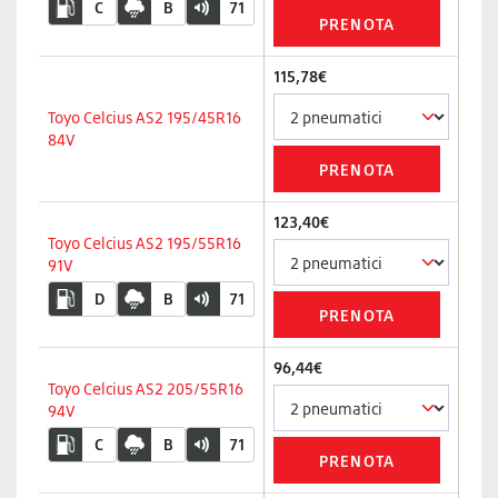
C
B
71
115,78€
Toyo Celcius AS2 195/45R16
84V
123,40€
Toyo Celcius AS2 195/55R16
91V
D
B
71
96,44€
Toyo Celcius AS2 205/55R16
94V
C
B
71