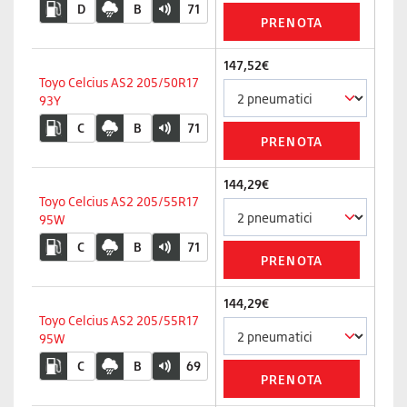
D
B
71
147,52€
Toyo Celcius AS2 205/50R17
93Y
C
B
71
144,29€
Toyo Celcius AS2 205/55R17
95W
C
B
71
144,29€
Toyo Celcius AS2 205/55R17
95W
C
B
69