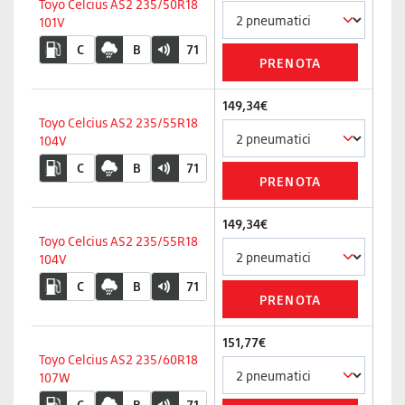
Toyo Celcius AS2 235/50R18
101V
C
B
71
149,34€
Toyo Celcius AS2 235/55R18
104V
C
B
71
149,34€
Toyo Celcius AS2 235/55R18
104V
C
B
71
151,77€
Toyo Celcius AS2 235/60R18
107W
C
B
71