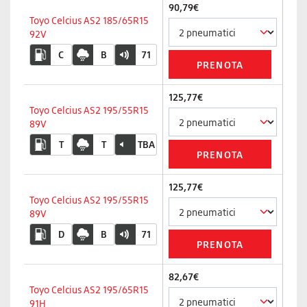
90,79€
Toyo Celcius AS2 185/65R15
92V
C
B
71
125,77€
Toyo Celcius AS2 195/55R15
89V
T
T
TBA
125,77€
Toyo Celcius AS2 195/55R15
89V
D
B
71
82,67€
Toyo Celcius AS2 195/65R15
91H