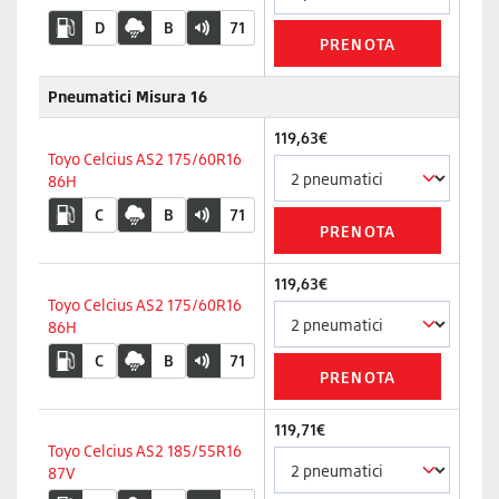
D
B
71
Pneumatici Misura 16
119,63€
Toyo Celcius AS2 175/60R16
86H
C
B
71
119,63€
Toyo Celcius AS2 175/60R16
86H
C
B
71
119,71€
Toyo Celcius AS2 185/55R16
87V