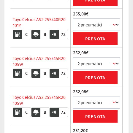
255,00€
Toyo Celcius AS2 255/40R20
101Y
C
B
72
252,08€
Toyo Celcius AS2 255/45R20
105W
C
B
72
252,08€
Toyo Celcius AS2 255/45R20
105W
C
B
72
251,20€