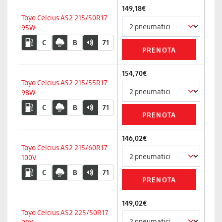
149,18€
Toyo Celcius AS2 215/50R17
95W
C
B
71
154,70€
Toyo Celcius AS2 215/55R17
98W
C
B
71
146,02€
Toyo Celcius AS2 215/60R17
100V
C
B
71
149,02€
Toyo Celcius AS2 225/50R17