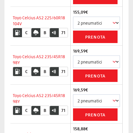
155,09€
Toyo Celcius AS2 225/60R18
104V
C
B
71
169,59€
Toyo Celcius AS2 235/45R18
98Y
C
B
71
169,59€
Toyo Celcius AS2 235/45R18
98Y
C
B
71
158,88€