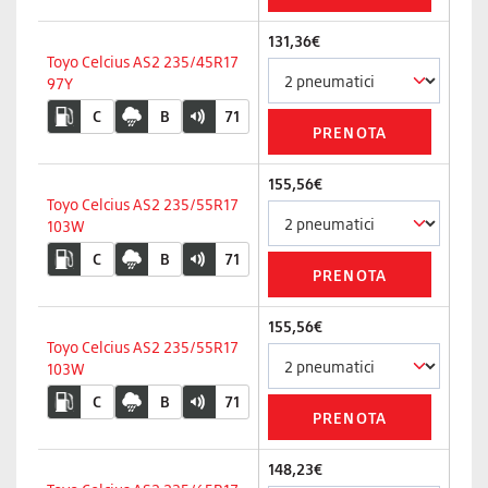
131,36€
Toyo Celcius AS2 235/45R17
97Y
C
B
71
155,56€
Toyo Celcius AS2 235/55R17
103W
C
B
71
155,56€
Toyo Celcius AS2 235/55R17
103W
C
B
71
148,23€