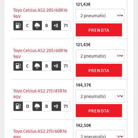
121,43€
Toyo Celcius AS2 205/60R16
96V
C
B
71
121,43€
Toyo Celcius AS2 205/60R16
96V
C
B
71
144,37€
Toyo Celcius AS2 215/45R16
90V
D
B
71
142,50€
Toyo Celcius AS2 215/60R16
99V